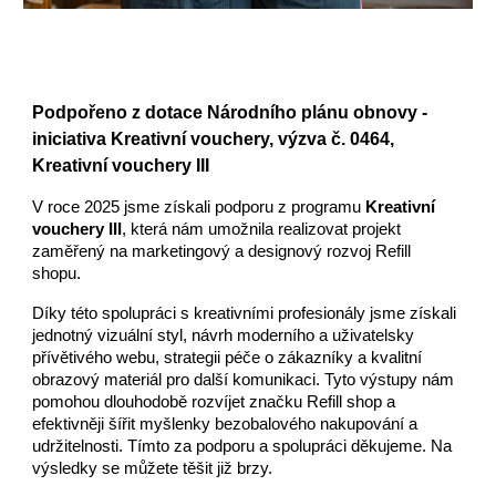
Podpořeno z dotace Národního plánu obnovy -
iniciativa Kreativní vouchery, výzva č. 0464,
Kreativní vouchery III
V roce 2025 jsme získali podporu z programu
Kreativní
vouchery III
, která nám umožnila realizovat projekt
zaměřený na marketingový a designový rozvoj Refill
shopu.
Díky této spolupráci s kreativními profesionály jsme získali
jednotný vizuální styl, návrh moderního a uživatelsky
přívětivého webu, strategii péče o zákazníky a kvalitní
obrazový materiál pro další komunikaci. Tyto výstupy nám
pomohou dlouhodobě rozvíjet značku Refill shop a
efektivněji šířit myšlenky bezobalového nakupování a
udržitelnosti. Tímto za podporu a spolupráci děkujeme. Na
výsledky se můžete těšit již brzy.